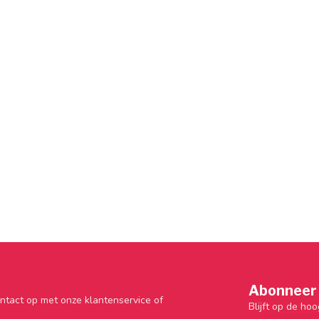
Abonneer 
ntact op met onze klantenservice of
Blijft op de hoo