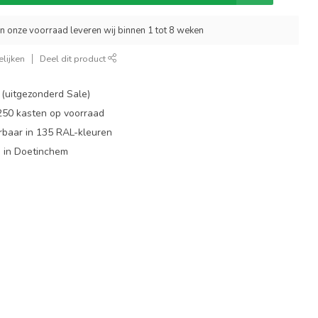
an onze voorraad leveren wij binnen 1 tot 8 weken
lijken
Deel dit product
 (uitgezonderd Sale)
 250 kasten op voorraad
rbaar in 135 RAL-kleuren
 in Doetinchem