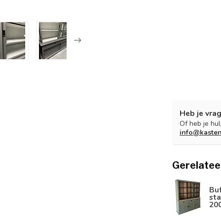
Heb je vrag
Of heb je hu
info@kaste
Gerelatee
Bu
sta
20