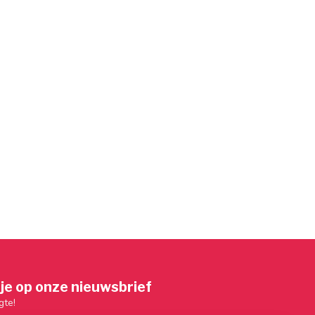
je op onze nieuwsbrief
gte!