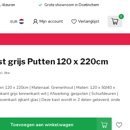
L-kleuren
Grote showroom in Doetinchem
0
Mijn account
Verlanglijst
EUR
t grijs Putten 120 x 220cm
cl. btw
ten 120 x 220cm | Materiaal: Grenenhout | Maten: 120 x 50/40 x
nkant grijs binnenkant wit | Afwerking: gespoten | Schuifdeuren |
Bovenkast zijkant glas | Deze kast wordt in 2 delen geleverd, onde
Toevoegen aan winkelwagen