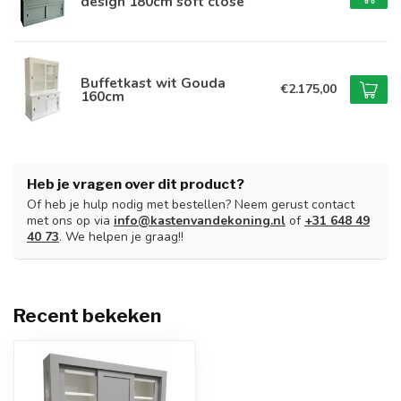
design 180cm soft close
Buffetkast wit Gouda
€2.175,00
160cm
Heb je vragen over dit product?
Of heb je hulp nodig met bestellen? Neem gerust contact
met ons op via
info@kastenvandekoning.nl
of
+31 648 49
40 73
. We helpen je graag!!
Recent bekeken