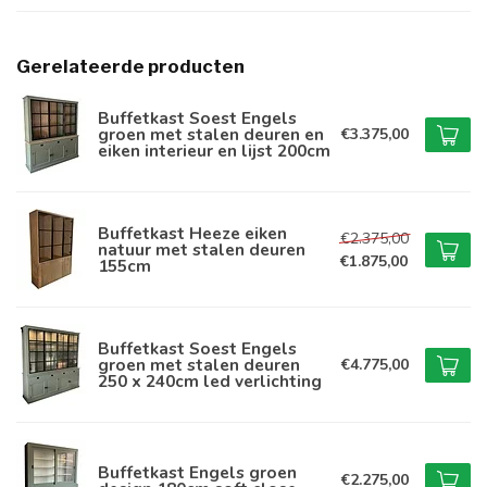
Gerelateerde producten
Buffetkast Soest Engels
groen met stalen deuren en
€3.375,00
eiken interieur en lijst 200cm
Buffetkast Heeze eiken
€2.375,00
natuur met stalen deuren
€1.875,00
155cm
Buffetkast Soest Engels
groen met stalen deuren
€4.775,00
250 x 240cm led verlichting
Buffetkast Engels groen
€2.275,00