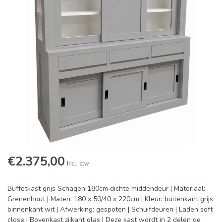
€2.375,00
Incl. btw
Buffetkast grijs Schagen 180cm dichte middendeur | Materiaal:
Grenenhout | Maten: 180 x 50/40 x 220cm | Kleur: buitenkant grijs
binnenkant wit | Afwerking: gespoten | Schuifdeuren | Laden soft
close | Bovenkast zijkant glas | Deze kast wordt in 2 delen ge