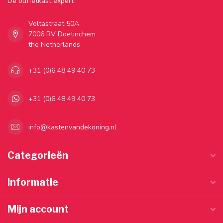
Dé buffetkast expert
Voltastraat 50A
7006 RV Doetinchem
the Netherlands
+31 (0)6 48 49 40 73
+31 (0)6 48 49 40 73
info@kastenvandekoning.nl
Categorieën
Informatie
Mijn account