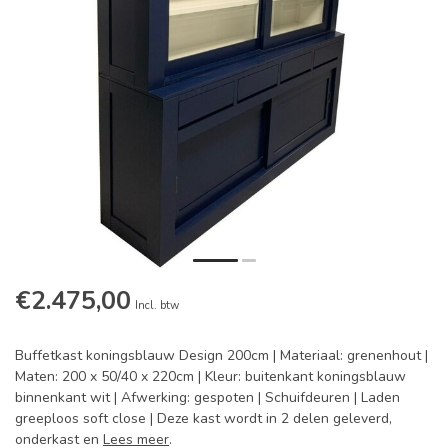
€2.475,00
Incl. btw
Buffetkast koningsblauw Design 200cm | Materiaal: grenenhout |
Maten: 200 x 50/40 x 220cm | Kleur: buitenkant koningsblauw
binnenkant wit | Afwerking: gespoten | Schuifdeuren | Laden
greeploos soft close | Deze kast wordt in 2 delen geleverd,
onderkast en
Lees meer
.