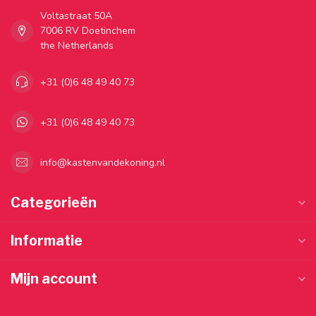
Voltastraat 50A
7006 RV Doetinchem
the Netherlands
+31 (0)6 48 49 40 73
+31 (0)6 48 49 40 73
info@kastenvandekoning.nl
Categorieën
Informatie
Mijn account