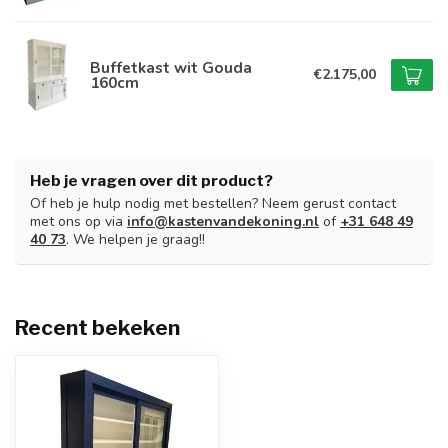
Buffetkast wit Gouda
€2.175,00
160cm
Heb je vragen over dit product?
Of heb je hulp nodig met bestellen? Neem gerust contact
met ons op via
info@kastenvandekoning.nl
of
+31 648 49
40 73
. We helpen je graag!!
Recent bekeken