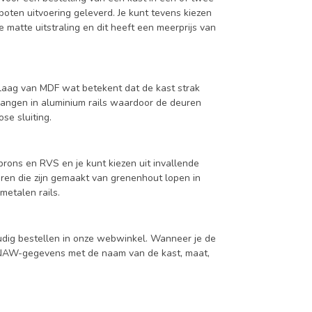
oten uitvoering geleverd. Je kunt tevens kiezen
 matte uitstraling en dit heeft een meerprijs van
aag van MDF wat betekent dat de kast strak
hangen in aluminium rails waardoor de deuren
se sluiting.
rons en RVS en je kunt kiezen uit invallende
en die zijn gemaakt van grenenhout lopen in
metalen rails.
udig bestellen in onze webwinkel. Wanneer je de
je NAW-gegevens met de naam van de kast, maat,