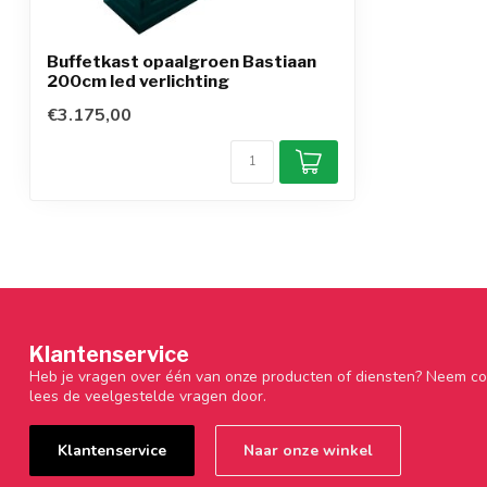
Buffetkast opaalgroen Bastiaan
200cm led verlichting
€3.175,00
Klantenservice
Heb je vragen over één van onze producten of diensten? Neem co
lees de veelgestelde vragen door.
Klantenservice
Naar onze winkel