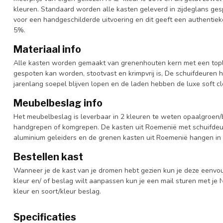
kleuren. Standaard worden alle kasten geleverd in zijdeglans gesp
voor een handgeschilderde uitvoering en dit geeft een authentieke
5%.
Materiaal info
Alle kasten worden gemaakt van grenenhouten kern met een topl
gespoten kan worden, stootvast en krimpvrij is, De schuifdeuren 
jarenlang soepel blijven lopen en de laden hebben de luxe soft clo
Meubelbeslag info
Het meubelbeslag is leverbaar in 2 kleuren te weten opaalgroen/b
handgrepen of komgrepen. De kasten uit Roemenië met schuifdeur
aluminium geleiders en de grenen kasten uit Roemenië hangen in 
Bestellen kast
Wanneer je de kast van je dromen hebt gezien kun je deze eenvo
kleur en/ of beslag wilt aanpassen kun je een mail sturen met 
kleur en soort/kleur beslag.
Specificaties