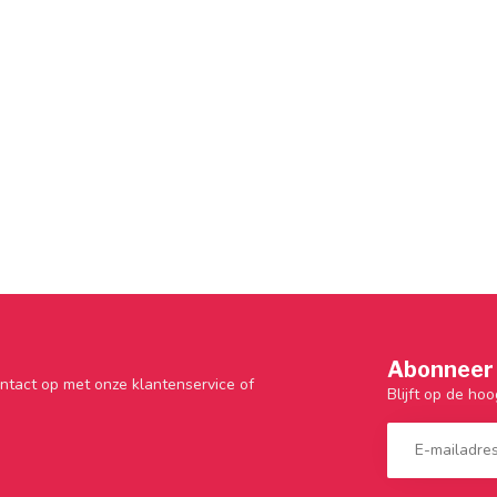
Abonneer 
ntact op met onze klantenservice of
Blijft op de hoo