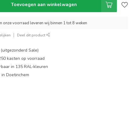
Toevoegen aan winkelwagen
an onze voorraad leveren wij binnen 1 tot 8 weken
lijken
Deel dit product
 (uitgezonderd Sale)
 250 kasten op voorraad
rbaar in 135 RAL-kleuren
 in Doetinchem