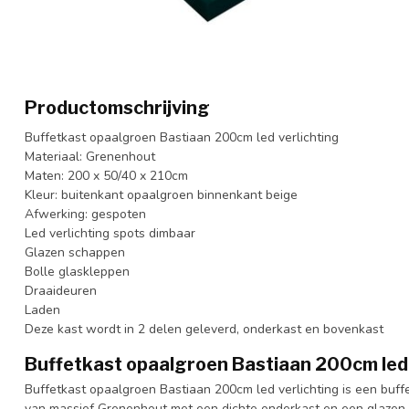
Productomschrijving
Buffetkast opaalgroen Bastiaan 200cm led verlichting
Materiaal: Grenenhout
Maten: 200 x 50/40 x 210cm
Kleur: buitenkant opaalgroen binnenkant beige
Afwerking: gespoten
Led verlichting spots dimbaar
Glazen schappen
Bolle glaskleppen
Draaideuren
Laden
Deze kast wordt in 2 delen geleverd, onderkast en bovenkast
Buffetkast opaalgroen Bastiaan 200cm led 
Buffetkast opaalgroen Bastiaan 200cm led verlichting is een buff
van massief Grenenhout met een dichte onderkast en een glazen