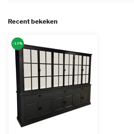
Recent bekeken
-13%