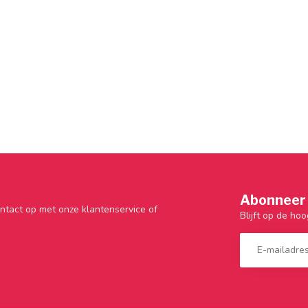
Abonneer 
ntact op met onze klantenservice of
Blijft op de hoo