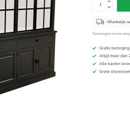
Afhankelijk v
Toevoegen om te verge
Gratis bezorging
Altijd meer dan
Alle kasten leve
Grote showroom