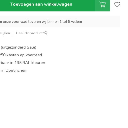
Toevoegen aan winkelwagen
an onze voorraad leveren wij binnen 1 tot 8 weken
lijken
Deel dit product
 (uitgezonderd Sale)
 250 kasten op voorraad
rbaar in 135 RAL-kleuren
 in Doetinchem