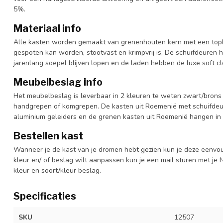
5%.
Materiaal info
Alle kasten worden gemaakt van grenenhouten kern met een topl
gespoten kan worden, stootvast en krimpvrij is, De schuifdeuren 
jarenlang soepel blijven lopen en de laden hebben de luxe soft clo
Meubelbeslag info
Het meubelbeslag is leverbaar in 2 kleuren te weten zwart/brons 
handgrepen of komgrepen. De kasten uit Roemenië met schuifdeur
aluminium geleiders en de grenen kasten uit Roemenië hangen in 
Bestellen kast
Wanneer je de kast van je dromen hebt gezien kun je deze eenvo
kleur en/ of beslag wilt aanpassen kun je een mail sturen met 
kleur en soort/kleur beslag.
Specificaties
SKU
12507