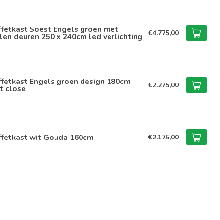
ffetkast Soest Engels groen met
€4.775,00
len deuren 250 x 240cm led verlichting
ffetkast Engels groen design 180cm
€2.275,00
t close
ffetkast wit Gouda 160cm
€2.175,00