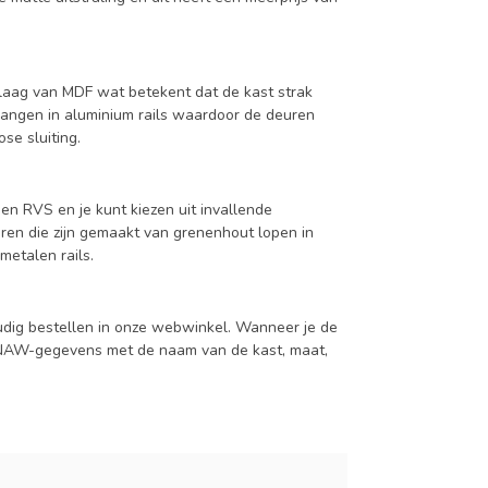
aag van MDF wat betekent dat de kast strak
hangen in aluminium rails waardoor de deuren
se sluiting.
en RVS en je kunt kiezen uit invallende
en die zijn gemaakt van grenenhout lopen in
metalen rails.
udig bestellen in onze webwinkel. Wanneer je de
je NAW-gegevens met de naam van de kast, maat,