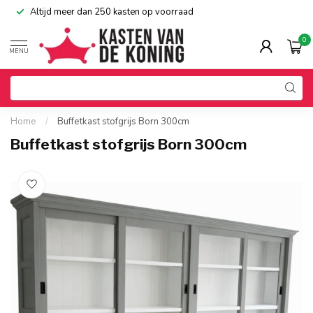
Altijd meer dan 250 kasten op voorraad
0
MENU
Home
/
Buffetkast stofgrijs Born 300cm
Buffetkast stofgrijs Born 300cm