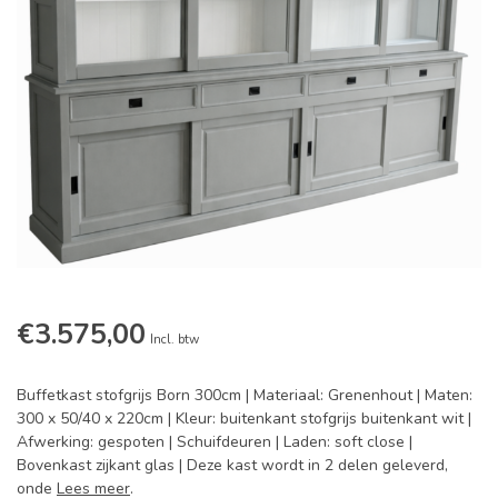
€3.575,00
Incl. btw
Buffetkast stofgrijs Born 300cm | Materiaal: Grenenhout | Maten:
300 x 50/40 x 220cm | Kleur: buitenkant stofgrijs buitenkant wit |
Afwerking: gespoten | Schuifdeuren | Laden: soft close |
Bovenkast zijkant glas | Deze kast wordt in 2 delen geleverd,
onde
Lees meer
.