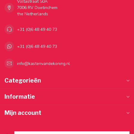
Voltastraat 50A
7006 RV Doetinchem
the Netherlands
+31 (0)6 48 49 40 73
+31 (0)6 48 49 40 73
info@kastenvandekoning.nl
Categorieën
Informatie
Mijn account