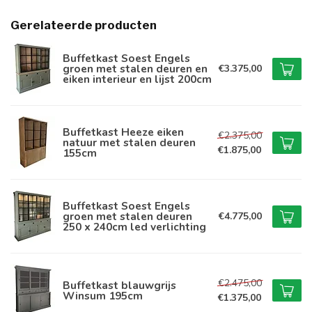
Gerelateerde producten
Buffetkast Soest Engels
groen met stalen deuren en
€3.375,00
eiken interieur en lijst 200cm
Buffetkast Heeze eiken
€2.375,00
natuur met stalen deuren
€1.875,00
155cm
Buffetkast Soest Engels
groen met stalen deuren
€4.775,00
250 x 240cm led verlichting
€2.475,00
Buffetkast blauwgrijs
Winsum 195cm
€1.375,00