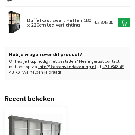
Buffetkast zwart Putten 180
€2.875,00
x 220cm led verlichting
Heb je vragen over dit product?
Of heb je hulp nodig met bestellen? Neem gerust contact
met ons op via
info@kastenvandekoning.nl
of
+31 648 49
40 73
. We helpen je graag!!
Recent bekeken