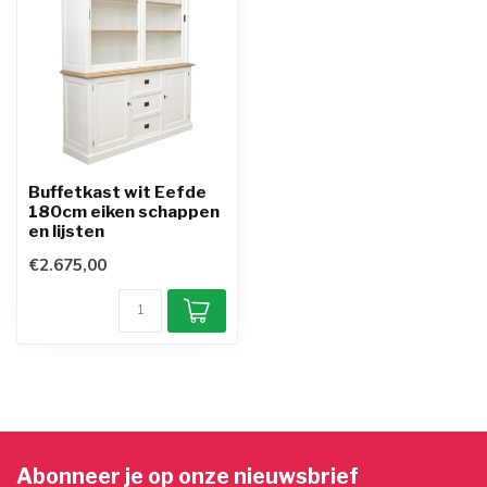
Buffetkast wit Eefde
180cm eiken schappen
en lijsten
€2.675,00
Abonneer je op onze nieuwsbrief