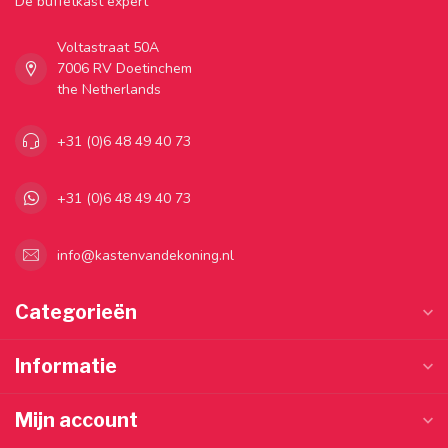
Dé buffetkast expert
Voltastraat 50A
7006 RV Doetinchem
the Netherlands
+31 (0)6 48 49 40 73
+31 (0)6 48 49 40 73
info@kastenvandekoning.nl
Categorieën
Informatie
Mijn account