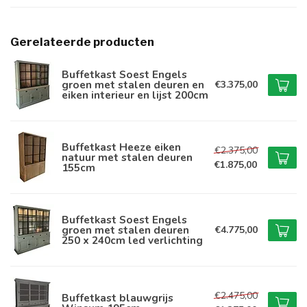
Gerelateerde producten
Buffetkast Soest Engels
groen met stalen deuren en
€3.375,00
eiken interieur en lijst 200cm
Buffetkast Heeze eiken
€2.375,00
natuur met stalen deuren
€1.875,00
155cm
Buffetkast Soest Engels
groen met stalen deuren
€4.775,00
250 x 240cm led verlichting
€2.475,00
Buffetkast blauwgrijs