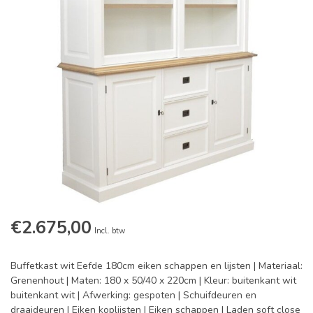
€2.675,00
Incl. btw
Buffetkast wit Eefde 180cm eiken schappen en lijsten | Materiaal:
Grenenhout | Maten: 180 x 50/40 x 220cm | Kleur: buitenkant wit
buitenkant wit | Afwerking: gespoten | Schuifdeuren en
draaideuren | Eiken koplijsten | Eiken schappen | Laden soft close