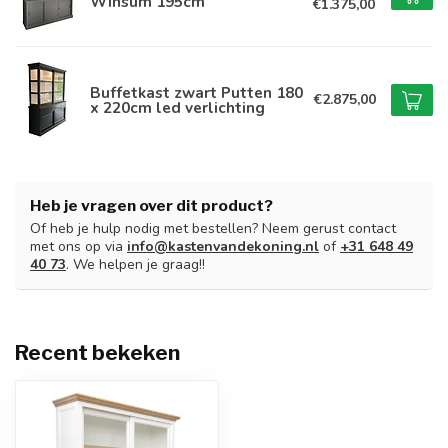
Winsum 195cm
€1.375,00
Buffetkast zwart Putten 180
€2.875,00
x 220cm led verlichting
Heb je vragen over dit product?
Of heb je hulp nodig met bestellen? Neem gerust contact
met ons op via
info@kastenvandekoning.nl
of
+31 648 49
40 73
. We helpen je graag!!
Recent bekeken