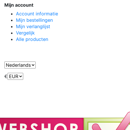
Mijn account
Account informatie
Mijn bestellingen
Mijn verlanglijst
Vergelijk
Alle producten
€