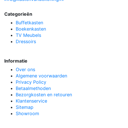
Categorieën
Buffetkasten
Boekenkasten
TV Meubels
Dressoirs
Informatie
Over ons
Algemene voorwaarden
Privacy Policy
Betaalmethoden
Bezorgkosten en retouren
Klantenservice
Sitemap
Showroom