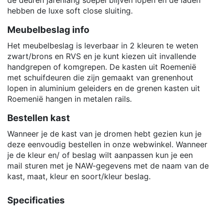
hebben de luxe soft close sluiting.
Meubelbeslag info
Het meubelbeslag is leverbaar in 2 kleuren te weten
zwart/brons en RVS en je kunt kiezen uit invallende
handgrepen of komgrepen. De kasten uit Roemenië
met schuifdeuren die zijn gemaakt van grenenhout
lopen in aluminium geleiders en de grenen kasten uit
Roemenië hangen in metalen rails.
Bestellen kast
Wanneer je de kast van je dromen hebt gezien kun je
deze eenvoudig bestellen in onze webwinkel. Wanneer
je de kleur en/ of beslag wilt aanpassen kun je een
mail sturen met je NAW-gegevens met de naam van de
kast, maat, kleur en soort/kleur beslag.
Specificaties