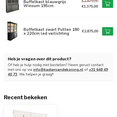
€2.475,00
Buffetkast blauwgrijs
Winsum 195cm
€1.375,00
Buffetkast zwart Putten 180
€2.875,00
x 220cm led verlichting
Heb je vragen over dit product?
Of heb je hulp nodig met bestellen? Neem gerust contact
met ons op via
info@kastenvandekoning.nl
of
+31 648 49
40 73
. We helpen je graag!!
Recent bekeken