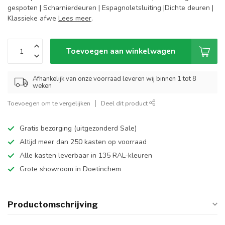
gespoten | Scharnierdeuren | Espagnoletsluiting |Dichte deuren |
Klassieke afwe
Lees meer
.
Toevoegen aan winkelwagen
Afhankelijk van onze voorraad leveren wij binnen 1 tot 8
weken
Toevoegen om te vergelijken
Deel dit product
Gratis bezorging (uitgezonderd Sale)
Altijd meer dan 250 kasten op voorraad
Alle kasten leverbaar in 135 RAL-kleuren
Grote showroom in Doetinchem
Productomschrijving