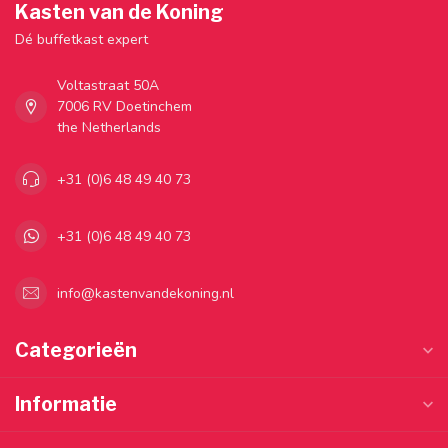
Kasten van de Koning
Dé buffetkast expert
Voltastraat 50A
7006 RV Doetinchem
the Netherlands
+31 (0)6 48 49 40 73
+31 (0)6 48 49 40 73
info@kastenvandekoning.nl
Categorieën
Informatie