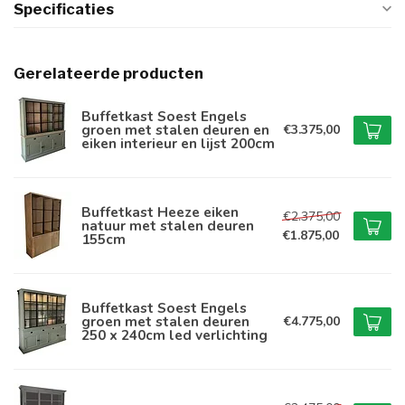
Specificaties
Gerelateerde producten
Buffetkast Soest Engels
groen met stalen deuren en
€3.375,00
eiken interieur en lijst 200cm
Buffetkast Heeze eiken
€2.375,00
natuur met stalen deuren
€1.875,00
155cm
Buffetkast Soest Engels
groen met stalen deuren
€4.775,00
250 x 240cm led verlichting