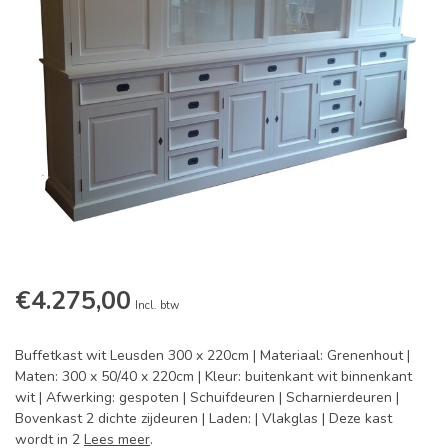
€4.275,00
Incl. btw
Buffetkast wit Leusden 300 x 220cm | Materiaal: Grenenhout |
Maten: 300 x 50/40 x 220cm | Kleur: buitenkant wit binnenkant
wit | Afwerking: gespoten | Schuifdeuren | Scharnierdeuren |
Bovenkast 2 dichte zijdeuren | Laden: | Vlakglas | Deze kast
wordt in 2
Lees meer
.