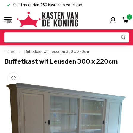
Altijd meer dan 250 kasten op voorraad
0
MENU
Home
/
Buffetkast wit Leusden 300 x 220cm
Buffetkast wit Leusden 300 x 220cm