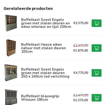
Gerelateerde producten
Buffetkast Soest Engels
groen met stalen deuren en
€3.375,00
eiken interieur en lijst 200cm
Buffetkast Heeze eiken
€2.375,00
natuur met stalen deuren
€1.875,00
155cm
Buffetkast Soest Engels
groen met stalen deuren
€4.775,00
250 x 240cm led verlichting
€2.475,00
Buffetkast blauwgrijs
Winsum 195cm
€1.375,00