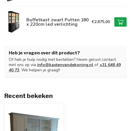
Buffetkast zwart Putten 180
€2.875,00
x 220cm led verlichting
Heb je vragen over dit product?
Of heb je hulp nodig met bestellen? Neem gerust contact
met ons op via
info@kastenvandekoning.nl
of
+31 648 49
40 73
. We helpen je graag!!
Recent bekeken