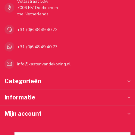
Voltastraat 50A
7006 RV Doetinchem
the Netherlands
+31 (0)6 48 49 40 73
+31 (0)6 48 49 40 73
info@kastenvandekoning.nl
Categorieën
Informatie
Mijn account