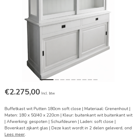
€2.275,00
Incl. btw
Buffetkast wit Putten 180cm soft close | Materiaal: Grenenhout |
Maten: 180 x 50/40 x 220cm | Kleur: buitenkant wit buitenkant wit
| Afwerking: gespoten | Schuifdeuren | Laden: soft close |
Bovenkast zijkant glas | Deze kast wordt in 2 delen geleverd, ond
Lees meer
.