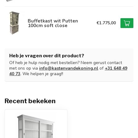
Buffetkast wit Putten
€1.775,00
100cm soft close
Heb je vragen over dit product?
Of heb je hulp nodig met bestellen? Neem gerust contact
met ons op via
info@kastenvandekoning.nl
of
+31 648 49
40 73
. We helpen je graag!!
Recent bekeken