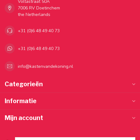
Voltastraat 50A
7006 RV Doetinchem
the Netherlands
+31 (0)6 48 49 40 73
+31 (0)6 48 49 40 73
info@kastenvandekoning.nl
Categorieën
Informatie
Mijn account