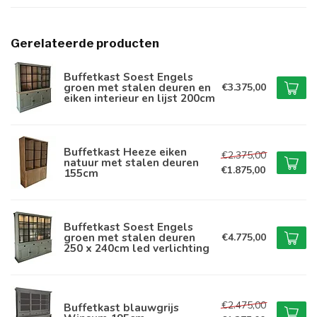
Gerelateerde producten
Buffetkast Soest Engels
groen met stalen deuren en
€3.375,00
eiken interieur en lijst 200cm
Buffetkast Heeze eiken
€2.375,00
natuur met stalen deuren
€1.875,00
155cm
Buffetkast Soest Engels
groen met stalen deuren
€4.775,00
250 x 240cm led verlichting
€2.475,00
Buffetkast blauwgrijs