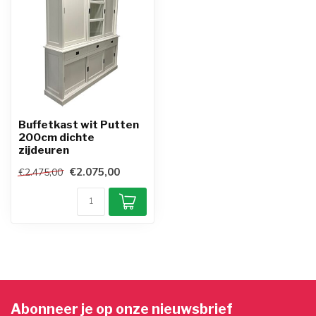
Buffetkast wit Putten
200cm dichte
zijdeuren
€2.075,00
€2.475,00
Abonneer je op onze nieuwsbrief