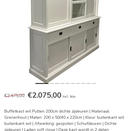
€2.075,00
€2.475,00
Incl. btw
Buffetkast wit Putten 200cm dichte zijdeuren | Materiaal:
Grenenhout | Maten: 200 x 50/40 x 220cm | Kleur: buitenkant wit
buitenkant wit | Afwerking: gespoten | Schuifdeuren | Dichte
zijdeuren | Laden soft close | Deze kast wordt in 2 delen