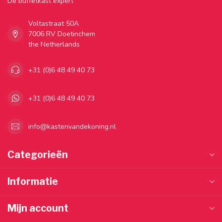
Dé buffetkast expert
Voltastraat 50A
7006 RV Doetinchem
the Netherlands
+31 (0)6 48 49 40 73
+31 (0)6 48 49 40 73
info@kastenvandekoning.nl
Categorieën
Informatie
Mijn account