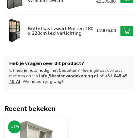
Winsum 195cm
€1.375,00
Buffetkast zwart Putten 180
€2.875,00
x 220cm led verlichting
Heb je vragen over dit product?
Of heb je hulp nodig met bestellen? Neem gerust contact
met ons op via
info@kastenvandekoning.nl
of
+31 648 49
40 73
. We helpen je graag!!
Recent bekeken
-16%