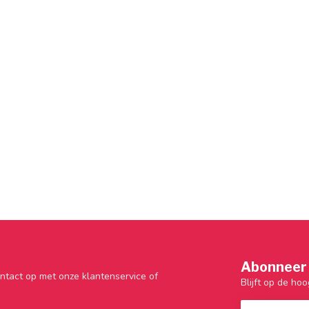
Abonneer 
ntact op met onze klantenservice of
Blijft op de hoo