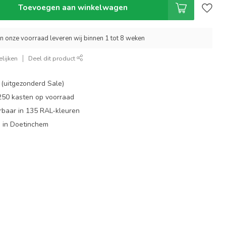
Toevoegen aan winkelwagen
an onze voorraad leveren wij binnen 1 tot 8 weken
lijken
Deel dit product
 (uitgezonderd Sale)
 250 kasten op voorraad
rbaar in 135 RAL-kleuren
 in Doetinchem