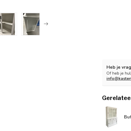
Heb je vrag
Of heb je hu
info@kaste
Gerelatee
Bu