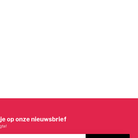
je op onze nieuwsbrief
gte!