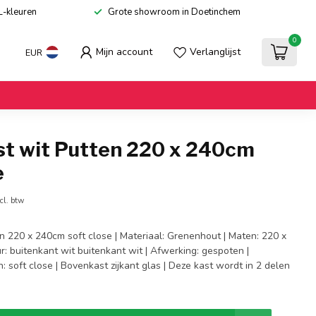
L-kleuren
Grote showroom in Doetinchem
0
Mijn account
Verlanglijst
EUR
st wit Putten 220 x 240cm
e
cl. btw
n 220 x 240cm soft close | Materiaal: Grenenhout | Maten: 220 x
r: buitenkant wit buitenkant wit | Afwerking: gespoten |
: soft close | Bovenkast zijkant glas | Deze kast wordt in 2 delen