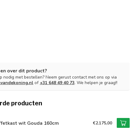
en over dit product?
lp nodig met bestellen? Neem gerust contact met ons op via
nvandekoning.nl
of
+31 648 49 40 73
. We helpen je graag!!
rde producten
ffetkast wit Gouda 160cm
€2.175,00