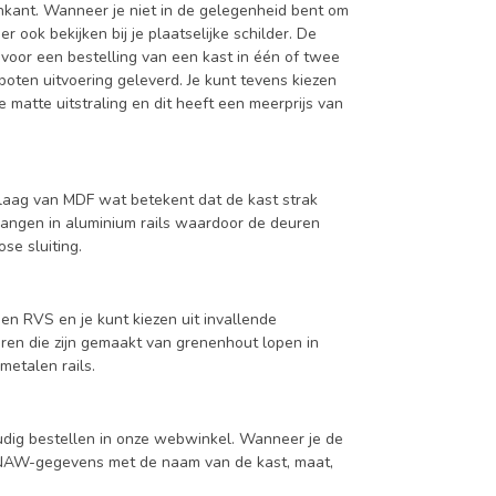
enkant. Wanneer je niet in de gelegenheid bent om
ook bekijken bij je plaatselijke schilder. De
 voor een bestelling van een kast in één of twee
oten uitvoering geleverd. Je kunt tevens kiezen
 matte uitstraling en dit heeft een meerprijs van
aag van MDF wat betekent dat de kast strak
hangen in aluminium rails waardoor de deuren
se sluiting.
en RVS en je kunt kiezen uit invallende
en die zijn gemaakt van grenenhout lopen in
metalen rails.
udig bestellen in onze webwinkel. Wanneer je de
je NAW-gegevens met de naam van de kast, maat,