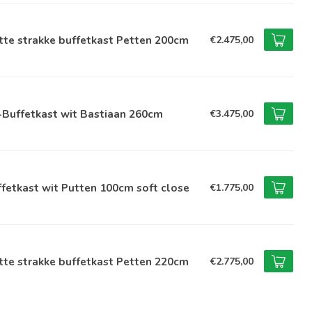
te strakke buffetkast Petten 200cm
€2.475,00
-Buffetkast wit Bastiaan 260cm
€3.475,00
fetkast wit Putten 100cm soft close
€1.775,00
te strakke buffetkast Petten 220cm
€2.775,00