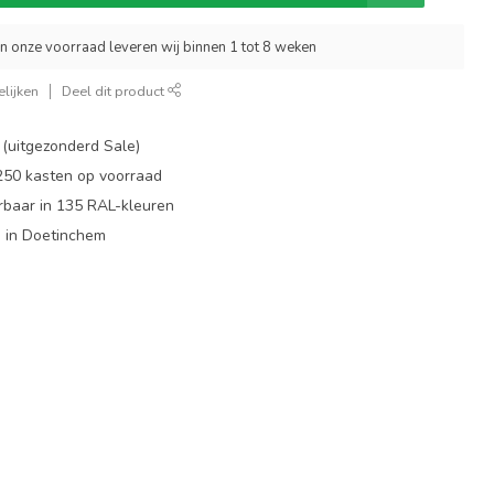
an onze voorraad leveren wij binnen 1 tot 8 weken
lijken
Deel dit product
 (uitgezonderd Sale)
 250 kasten op voorraad
rbaar in 135 RAL-kleuren
 in Doetinchem