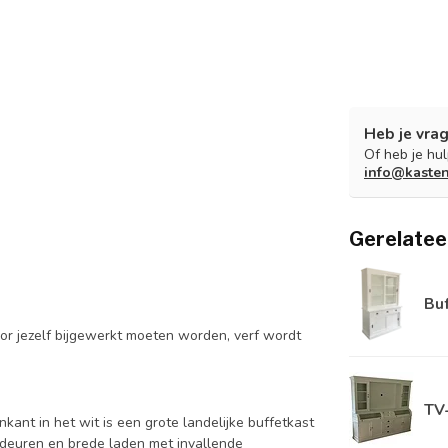
Heb je vrag
Of heb je hu
info@kaste
Gerelatee
Bu
or jezelf bijgewerkt moeten worden, verf wordt
TV
ant in het wit is een grote landelijke buffetkast
deuren en brede laden met invallende