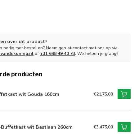
en over dit product?
lp nodig met bestellen? Neem gerust contact met ons op via
nvandekoning.nl
of
+31 648 49 40 73
. We helpen je graag!!
rde producten
ffetkast wit Gouda 160cm
€2.175,00
-Buffetkast wit Bastiaan 260cm
€3.475,00