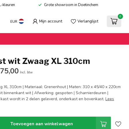
L-kleuren
Grote showroom in Doetinchem
0
Mijn account
Verlanglijst
EUR
st wit Zwaag XL 310cm
975,00
Incl. btw
g XL 310cm | Materiaal: Grenenhout | Maten: 310 x 45/40 x 220cm
wit binnenkant wit | Afwerking: gespoten | Scharnierdeuren |
 kast wordt in 2 delen geleverd, onderkast en bovenkast.
Lees
Toevoegen aan winkelwagen