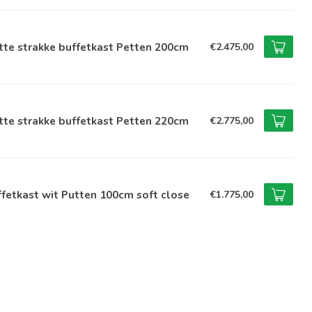
te strakke buffetkast Petten 200cm
€2.475,00
te strakke buffetkast Petten 220cm
€2.775,00
fetkast wit Putten 100cm soft close
€1.775,00