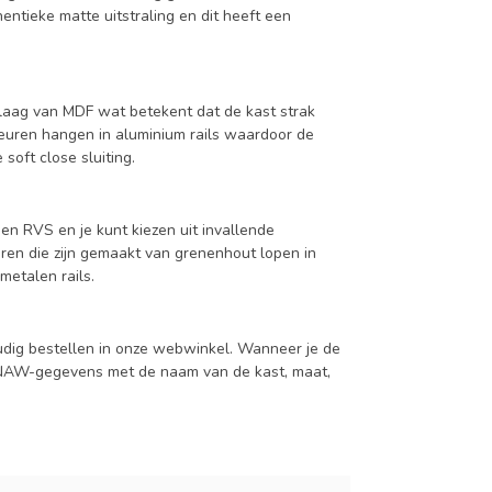
entieke matte uitstraling en dit heeft een
aag van MDF wat betekent dat de kast strak
deuren hangen in aluminium rails waardoor de
soft close sluiting.
en RVS en je kunt kiezen uit invallende
en die zijn gemaakt van grenenhout lopen in
metalen rails.
udig bestellen in onze webwinkel. Wanneer je de
je NAW-gegevens met de naam van de kast, maat,