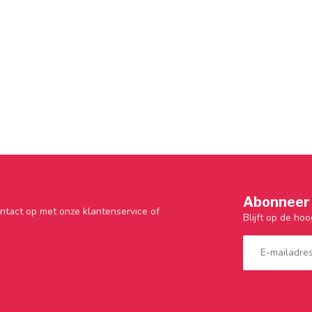
Abonneer 
ntact op met onze klantenservice of
Blijft op de hoo