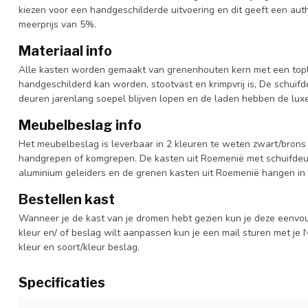
kiezen voor een handgeschilderde uitvoering en dit geeft een auth
meerprijs van 5%.
Materiaal info
Alle kasten worden gemaakt van grenenhouten kern met een topl
handgeschilderd kan worden, stootvast en krimpvrij is, De schuif
deuren jarenlang soepel blijven lopen en de laden hebben de luxe 
Meubelbeslag info
Het meubelbeslag is leverbaar in 2 kleuren te weten zwart/brons 
handgrepen of komgrepen. De kasten uit Roemenië met schuifdeur
aluminium geleiders en de grenen kasten uit Roemenië hangen in 
Bestellen kast
Wanneer je de kast van je dromen hebt gezien kun je deze eenvo
kleur en/ of beslag wilt aanpassen kun je een mail sturen met 
kleur en soort/kleur beslag.
Specificaties