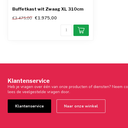
Buffetkast wit Zwaag XL 310cm
€1.975,00
€3.475,00
Klantenservice
Heb je vragen over één van onze producten of diensten? Neem co
lees de veelgestelde vragen door.
Klantenservice
Naar onze winkel