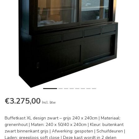
€3.275,00
Incl. btw
Buffetkast XL design zwart – grijs 240 x 240cm | Materiaal:
grenenhout | Maten: 240 x 50/40 x 240cm | Kleur: buitenkant
zwart binnenkant grijs | Afwerking: gespoten | Schuifdeuren |
Laden: greeploos soft close | Deze kast wordt in 2 delen