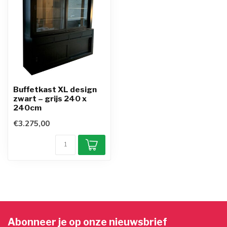
Buffetkast XL design
zwart – grijs 240 x
240cm
€3.275,00
Abonneer je op onze nieuwsbrief