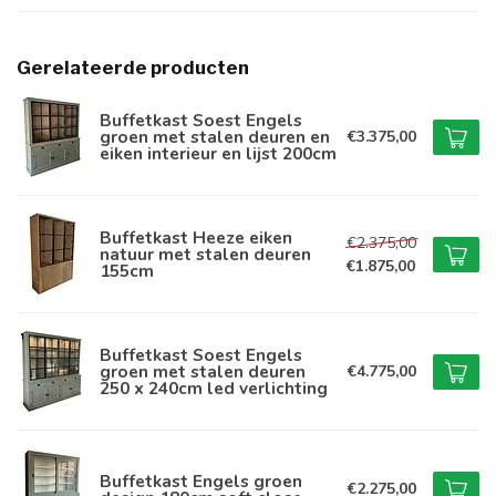
Gerelateerde producten
Buffetkast Soest Engels
groen met stalen deuren en
€3.375,00
eiken interieur en lijst 200cm
Buffetkast Heeze eiken
€2.375,00
natuur met stalen deuren
€1.875,00
155cm
Buffetkast Soest Engels
groen met stalen deuren
€4.775,00
250 x 240cm led verlichting
Buffetkast Engels groen
€2.275,00