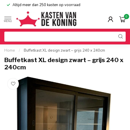
Altijd meer dan 250 kasten op voorraad
0
MENU
Home
/
Buffetkast XL design zwart – grijs 240 x 240cm
Buffetkast XL design zwart – grijs 240 x
240cm