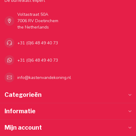
Dé buffetkast expert
Voltastraat 50A
7006 RV Doetinchem
the Netherlands
+31 (0)6 48 49 40 73
+31 (0)6 48 49 40 73
info@kastenvandekoning.nl
Categorieën
Informatie
Mijn account