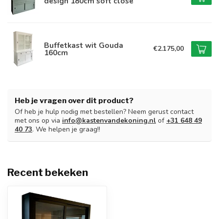
design 180cm soft close
Buffetkast wit Gouda
€2.175,00
160cm
Heb je vragen over dit product?
Of heb je hulp nodig met bestellen? Neem gerust contact
met ons op via
info@kastenvandekoning.nl
of
+31 648 49
40 73
. We helpen je graag!!
Recent bekeken