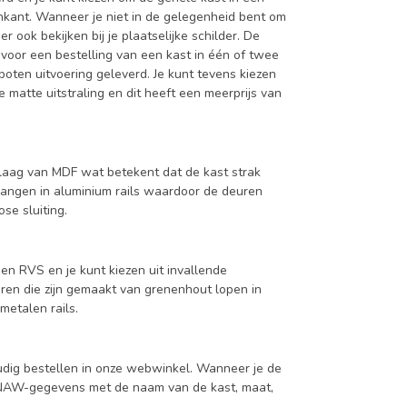
enkant. Wanneer je niet in de gelegenheid bent om
ook bekijken bij je plaatselijke schilder. De
 voor een bestelling van een kast in één of twee
oten uitvoering geleverd. Je kunt tevens kiezen
 matte uitstraling en dit heeft een meerprijs van
aag van MDF wat betekent dat de kast strak
hangen in aluminium rails waardoor de deuren
se sluiting.
en RVS en je kunt kiezen uit invallende
en die zijn gemaakt van grenenhout lopen in
metalen rails.
udig bestellen in onze webwinkel. Wanneer je de
je NAW-gegevens met de naam van de kast, maat,