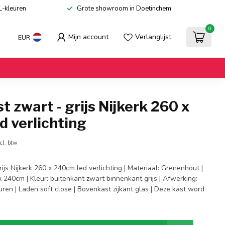
L-kleuren
Grote showroom in Doetinchem
0
Mijn account
Verlanglijst
EUR
t zwart - grijs Nijkerk 260 x
 verlichting
cl. btw
rijs Nijkerk 260 x 240cm led verlichting | Materiaal: Grenenhout |
 240cm | Kleur: buitenkant zwart binnenkant grijs | Afwerking:
ren | Laden soft close | Bovenkast zijkant glas | Deze kast word