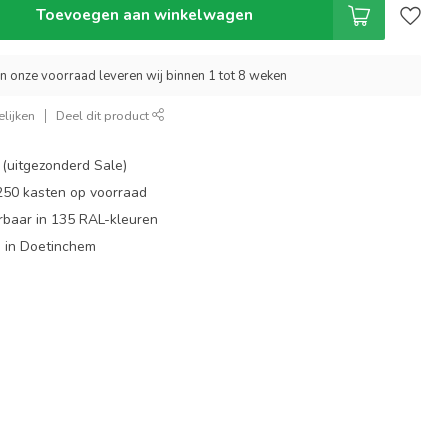
Toevoegen aan winkelwagen
an onze voorraad leveren wij binnen 1 tot 8 weken
lijken
Deel dit product
 (uitgezonderd Sale)
 250 kasten op voorraad
rbaar in 135 RAL-kleuren
 in Doetinchem