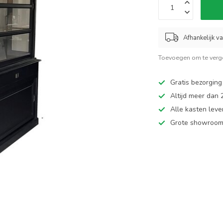
Afhankelijk v
Toevoegen om te verge
Gratis bezorging
Altijd meer dan
Alle kasten leve
Grote showroom