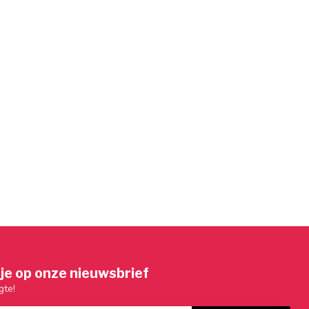
je op onze nieuwsbrief
gte!