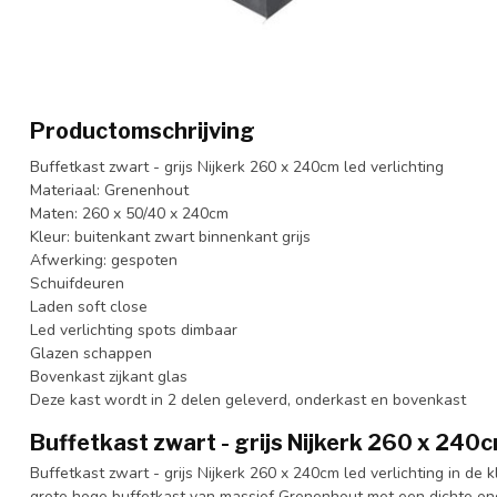
Productomschrijving
Buffetkast zwart - grijs Nijkerk 260 x 240cm led verlichting
Materiaal: Grenenhout
Maten: 260 x 50/40 x 240cm
Kleur: buitenkant zwart binnenkant grijs
Afwerking: gespoten
Schuifdeuren
Laden soft close
Led verlichting spots dimbaar
Glazen schappen
Bovenkast zijkant glas
Deze kast wordt in 2 delen geleverd, onderkast en bovenkast
Buffetkast zwart - grijs Nijkerk 260 x 240c
Buffetkast zwart - grijs Nijkerk 260 x 240cm led verlichting in de 
grote hoge buffetkast van massief Grenenhout met een dichte on