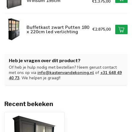
Winsum 195cm
€1.375,00
Buffetkast zwart Putten 180
€2.875,00
x 220cm led verlichting
Heb je vragen over dit product?
Of heb je hulp nodig met bestellen? Neem gerust contact
met ons op via
info@kastenvandekoning.nl
of
+31 648 49
40 73
. We helpen je graag!!
Recent bekeken