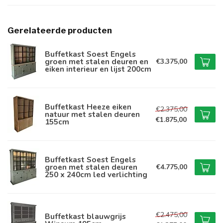
Gerelateerde producten
Buffetkast Soest Engels
groen met stalen deuren en
€3.375,00
eiken interieur en lijst 200cm
Buffetkast Heeze eiken
€2.375,00
natuur met stalen deuren
€1.875,00
155cm
Buffetkast Soest Engels
groen met stalen deuren
€4.775,00
250 x 240cm led verlichting
€2.475,00
Buffetkast blauwgrijs