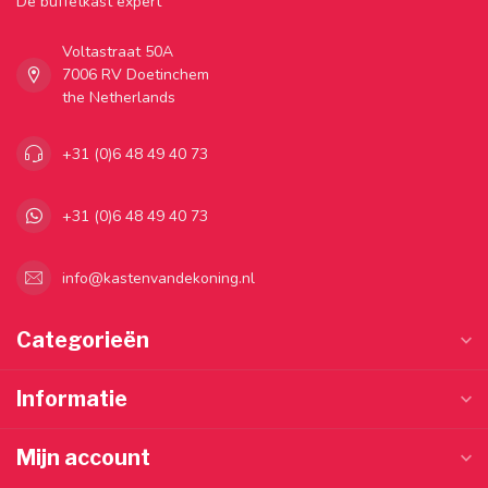
Dé buffetkast expert
Voltastraat 50A
7006 RV Doetinchem
the Netherlands
+31 (0)6 48 49 40 73
+31 (0)6 48 49 40 73
info@kastenvandekoning.nl
Categorieën
Informatie
Mijn account