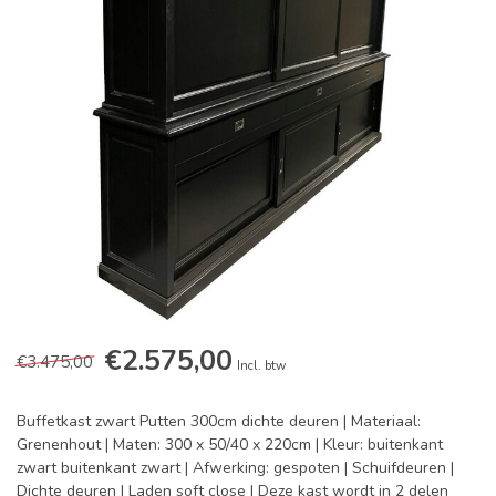
€2.575,00
€3.475,00
Incl. btw
Buffetkast zwart Putten 300cm dichte deuren | Materiaal:
Grenenhout | Maten: 300 x 50/40 x 220cm | Kleur: buitenkant
zwart buitenkant zwart | Afwerking: gespoten | Schuifdeuren |
Dichte deuren | Laden soft close | Deze kast wordt in 2 delen