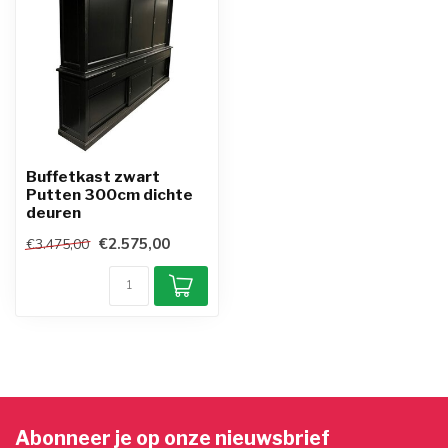
Buffetkast zwart
Putten 300cm dichte
deuren
€2.575,00
€3.475,00
Abonneer je op onze nieuwsbrief