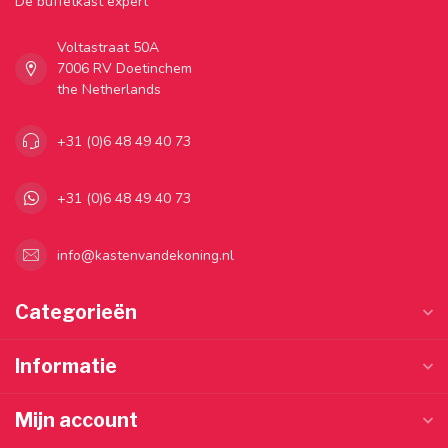
Dé buffetkast expert
Voltastraat 50A
7006 RV Doetinchem
the Netherlands
+31 (0)6 48 49 40 73
+31 (0)6 48 49 40 73
info@kastenvandekoning.nl
Categorieën
Informatie
Mijn account