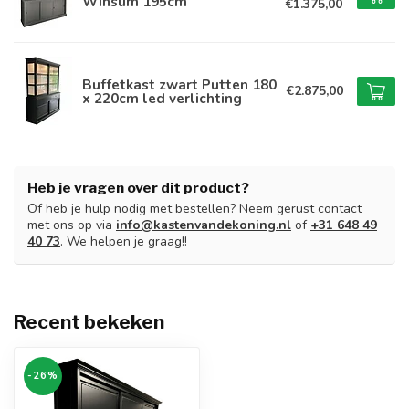
Winsum 195cm
€1.375,00
Buffetkast zwart Putten 180
€2.875,00
x 220cm led verlichting
Heb je vragen over dit product?
Of heb je hulp nodig met bestellen? Neem gerust contact
met ons op via
info@kastenvandekoning.nl
of
+31 648 49
40 73
. We helpen je graag!!
Recent bekeken
-26%