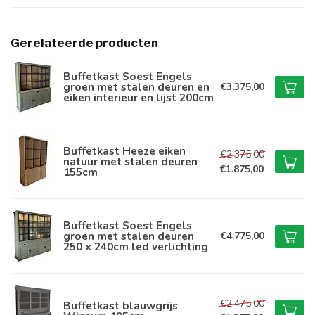
Gerelateerde producten
Buffetkast Soest Engels
groen met stalen deuren en
€3.375,00
eiken interieur en lijst 200cm
Buffetkast Heeze eiken
€2.375,00
natuur met stalen deuren
€1.875,00
155cm
Buffetkast Soest Engels
groen met stalen deuren
€4.775,00
250 x 240cm led verlichting
€2.475,00
Buffetkast blauwgrijs