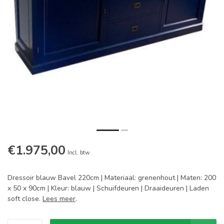
€1.975,00
Incl. btw
Dressoir blauw Bavel 220cm | Materiaal: grenenhout | Maten: 200
x 50 x 90cm | Kleur: blauw | Schuifdeuren | Draaideuren | Laden
soft close.
Lees meer
.