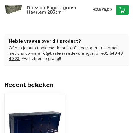
Dressoir Engels groen
€2.575,00
Haarlem 285cm
Heb je vragen over dit product?
Of heb je hulp nodig met bestellen? Neem gerust contact
met ons op via
info@kastenvandekoning.nl
of
+31 648 49
40 73
. We helpen je graag!!
Recent bekeken