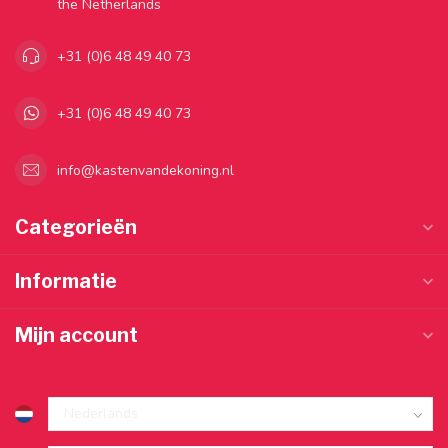
the Netherlands
+31 (0)6 48 49 40 73
+31 (0)6 48 49 40 73
info@kastenvandekoning.nl
Categorieën
Informatie
Mijn account