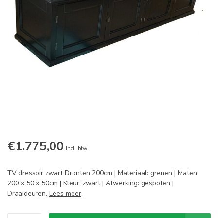
€1.775,00
Incl. btw
TV dressoir zwart Dronten 200cm | Materiaal: grenen | Maten:
200 x 50 x 50cm | Kleur: zwart | Afwerking: gespoten |
Draaideuren.
Lees meer
.