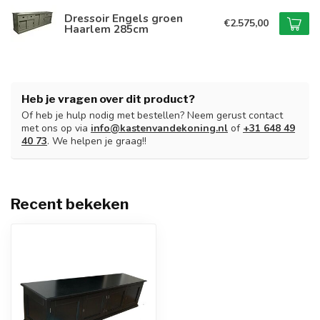
Dressoir Engels groen
€2.575,00
Haarlem 285cm
Heb je vragen over dit product?
Of heb je hulp nodig met bestellen? Neem gerust contact
met ons op via
info@kastenvandekoning.nl
of
+31 648 49
40 73
. We helpen je graag!!
Recent bekeken