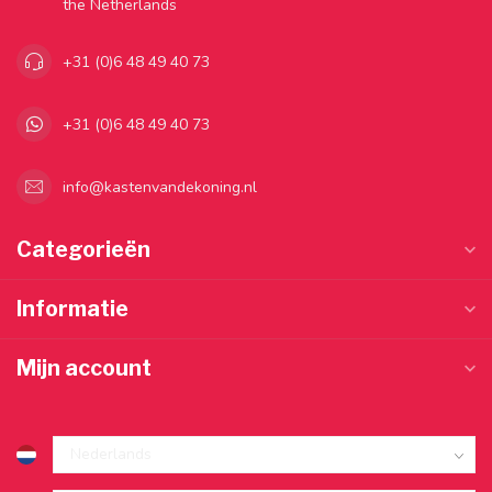
the Netherlands
+31 (0)6 48 49 40 73
+31 (0)6 48 49 40 73
info@kastenvandekoning.nl
Categorieën
Informatie
Mijn account