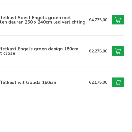
ffetkast Soest Engels groen met
€4.775,00
len deuren 250 x 240cm led verlichting
ffetkast Engels groen design 180cm
€2.275,00
t close
ffetkast wit Gouda 160cm
€2.175,00