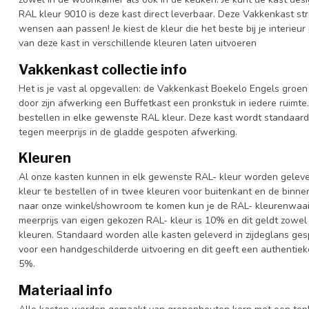
RAL kleur 9010 is deze kast direct leverbaar. Deze Vakkenkast str
wensen aan passen! Je kiest de kleur die het beste bij je interieur
van deze kast in verschillende kleuren laten uitvoeren
Vakkenkast collectie info
Het is je vast al opgevallen: de Vakkenkast Boekelo Engels groen 
door zijn afwerking een Buffetkast een pronkstuk in iedere ruimte.
bestellen in elke gewenste RAL kleur. Deze kast wordt standaar
tegen meerprijs in de gladde gespoten afwerking.
Kleuren
Al onze kasten kunnen in elk gewenste RAL- kleur worden gelever
kleur te bestellen of in twee kleuren voor buitenkant en de binn
naar onze winkel/showroom te komen kun je de RAL- kleurenwaaier 
meerprijs van eigen gekozen RAL- kleur is 10% en dit geldt zowel
kleuren. Standaard worden alle kasten geleverd in zijdeglans gesp
voor een handgeschilderde uitvoering en dit geeft een authentieke
5%.
Materiaal info