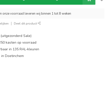
an onze voorraad leveren wij binnen 1 tot 8 weken
lijken
Deel dit product
 (uitgezonderd Sale)
 250 kasten op voorraad
rbaar in 135 RAL-kleuren
 in Doetinchem