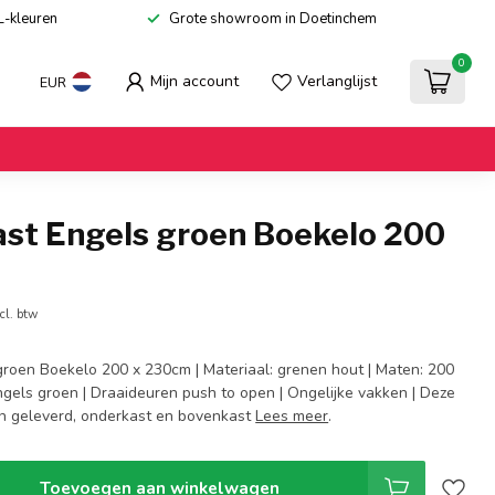
L-kleuren
Grote showroom in Doetinchem
0
Mijn account
Verlanglijst
EUR
st Engels groen Boekelo 200
cl. btw
roen Boekelo 200 x 230cm | Materiaal: grenen hout | Maten: 200
Engels groen | Draaideuren push to open | Ongelijke vakken | Deze
en geleverd, onderkast en bovenkast
Lees meer
.
Toevoegen aan winkelwagen