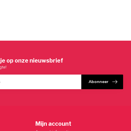
je op onze nieuwsbrief
gte!
Abonneer
Mijn account