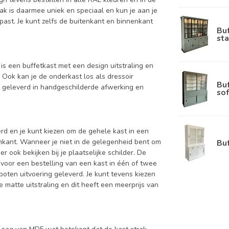
ak is daarmee uniek en speciaal en kun je aan je
 past. Je kunt zelfs de buitenkant en binnenkant
Bu
sta
is een buffetkast met een design uitstraling en
 Ook kan je de onderkast los als dressoir
Bu
d geleverd in handgeschilderde afwerking en
sof
d en je kunt kiezen om de gehele kast in een
enkant. Wanneer je niet in de gelegenheid bent om
Bu
ook bekijken bij je plaatselijke schilder. De
 voor een bestelling van een kast in één of twee
oten uitvoering geleverd. Je kunt tevens kiezen
 matte uitstraling en dit heeft een meerprijs van