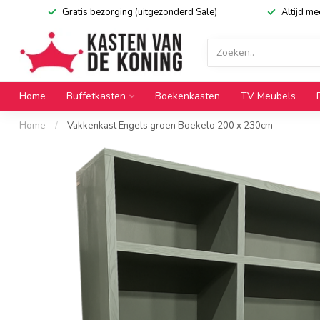
Gratis bezorging (uitgezonderd Sale)
Altijd m
Home
Buffetkasten
Boekenkasten
TV Meubels
Home
/
Vakkenkast Engels groen Boekelo 200 x 230cm