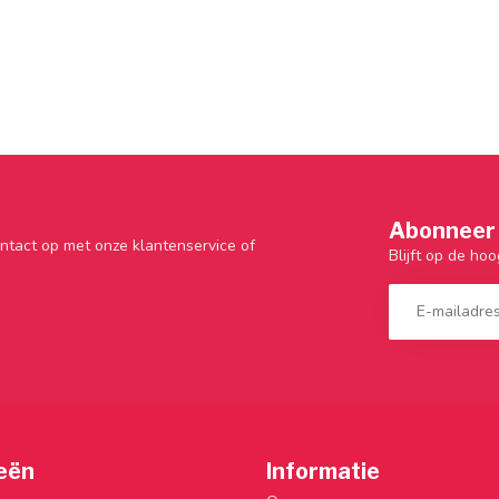
Abonneer 
ntact op met onze klantenservice of
Blijft op de hoo
eën
Informatie