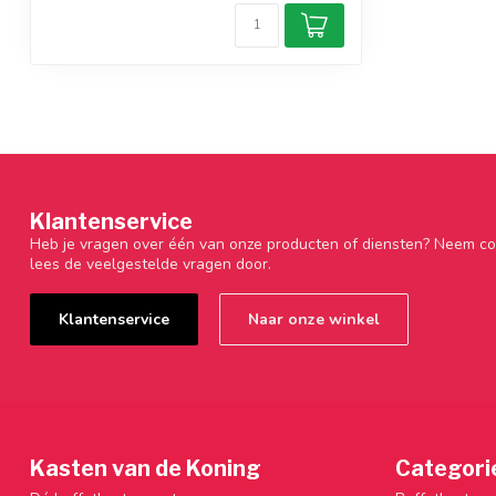
Klantenservice
Heb je vragen over één van onze producten of diensten? Neem co
lees de veelgestelde vragen door.
Klantenservice
Naar onze winkel
Kasten van de Koning
Categori