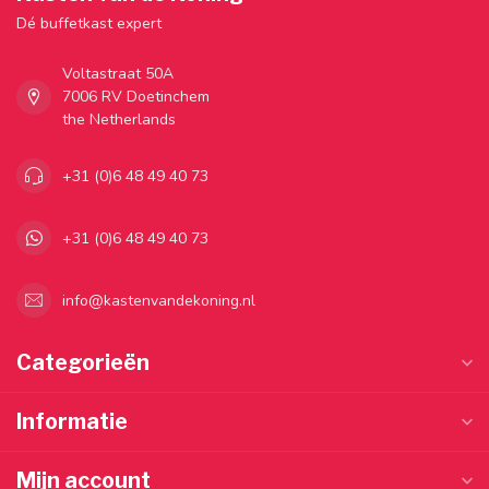
Dé buffetkast expert
Voltastraat 50A
7006 RV Doetinchem
the Netherlands
+31 (0)6 48 49 40 73
+31 (0)6 48 49 40 73
info@kastenvandekoning.nl
Categorieën
Informatie
Mijn account