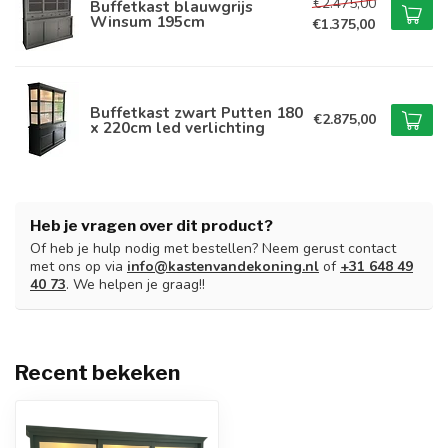
€2.475,00
Buffetkast blauwgrijs
Winsum 195cm
€1.375,00
Buffetkast zwart Putten 180
€2.875,00
x 220cm led verlichting
Heb je vragen over dit product?
Of heb je hulp nodig met bestellen? Neem gerust contact
met ons op via
info@kastenvandekoning.nl
of
+31 648 49
40 73
. We helpen je graag!!
Recent bekeken