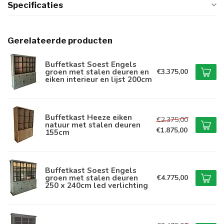
Specificaties
Gerelateerde producten
Buffetkast Soest Engels
groen met stalen deuren en
€3.375,00
eiken interieur en lijst 200cm
Buffetkast Heeze eiken
€2.375,00
natuur met stalen deuren
€1.875,00
155cm
Buffetkast Soest Engels
groen met stalen deuren
€4.775,00
250 x 240cm led verlichting