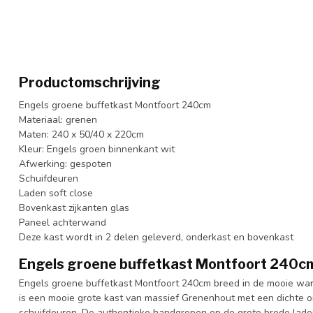
Productomschrijving
Engels groene buffetkast Montfoort 240cm
Materiaal: grenen
Maten: 240 x 50/40 x 220cm
Kleur: Engels groen binnenkant wit
Afwerking: gespoten
Schuifdeuren
Laden soft close
Bovenkast zijkanten glas
Paneel achterwand
Deze kast wordt in 2 delen geleverd, onderkast en bovenkast
Engels groene buffetkast Montfoort 240c
Engels groene buffetkast Montfoort 240cm breed in de mooie war
is een mooie grote kast van massief Grenenhout met een dichte 
schuifdeuren. De authentieke handgrepen op de grote brede laden