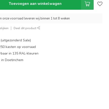
Toevoegen aan winkelwagen
an onze voorraad leveren wij binnen 1 tot 8 weken
lijken
Deel dit product
 (uitgezonderd Sale)
 250 kasten op voorraad
rbaar in 135 RAL-kleuren
 in Doetinchem