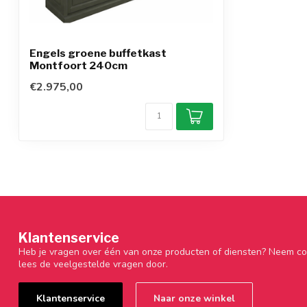
Engels groene buffetkast
Montfoort 240cm
€2.975,00
Klantenservice
Heb je vragen over één van onze producten of diensten? Neem co
lees de veelgestelde vragen door.
Klantenservice
Naar onze winkel