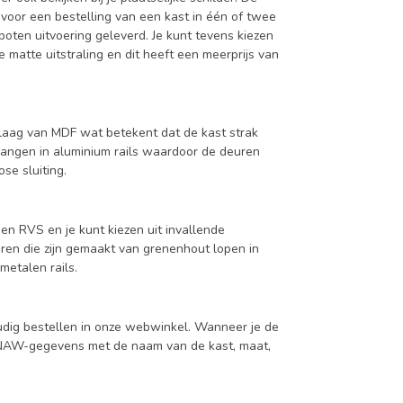
 voor een bestelling van een kast in één of twee
oten uitvoering geleverd. Je kunt tevens kiezen
 matte uitstraling en dit heeft een meerprijs van
aag van MDF wat betekent dat de kast strak
hangen in aluminium rails waardoor de deuren
se sluiting.
en RVS en je kunt kiezen uit invallende
en die zijn gemaakt van grenenhout lopen in
metalen rails.
udig bestellen in onze webwinkel. Wanneer je de
je NAW-gegevens met de naam van de kast, maat,