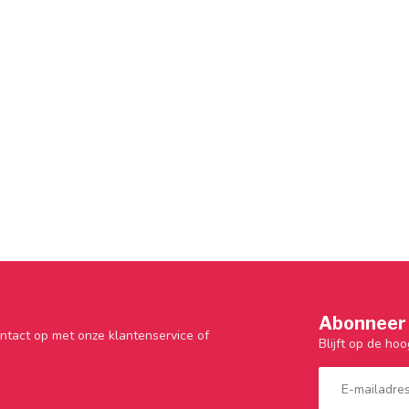
Abonneer 
ntact op met onze klantenservice of
Blijft op de hoo