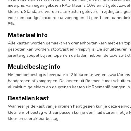
meerprijs van eigen gekozen RAL- kleur is 10% en dit geldt zowel
kleuren. Standaard worden alle kasten geleverd in zijdeglans gesp
voor een handgeschilderde uitvoering en dit geeft een authentieke
5%.
Materiaal info
Alle kasten worden gemaakt van grenenhouten kern met een topl
gespoten kan worden, stootvast en krimpvrij is, De schuifdeuren 
jarenlang soepel blijven lopen en de laden hebben de luxe soft clo
Meubelbeslag info
Het meubelbeslag is leverbaar in 2 kleuren te weten zwart/brons 
handgrepen of komgrepen. De kasten uit Roemenië met schuifdeur
aluminium geleiders en de grenen kasten uit Roemenië hangen in 
Bestellen kast
Wanneer je de kast van je dromen hebt gezien kun je deze eenvo
kleur en/ of beslag wilt aanpassen kun je een mail sturen met 
kleur en soort/kleur beslag.