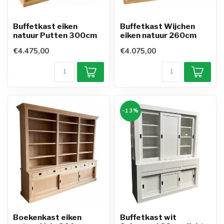
Buffetkast eiken
Buffetkast Wijchen
natuur Putten 300cm
eiken natuur 260cm
€4.475,00
€4.075,00
-13%
Boekenkast eiken
Buffetkast wit