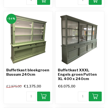
-54%
Buffetkast bleekgroen
Buffetkast XXXL
Bussum 240cm
Engels groen Putten
XL 400 x 240cm
€1.375,00
€6.075,00
€2.975,00