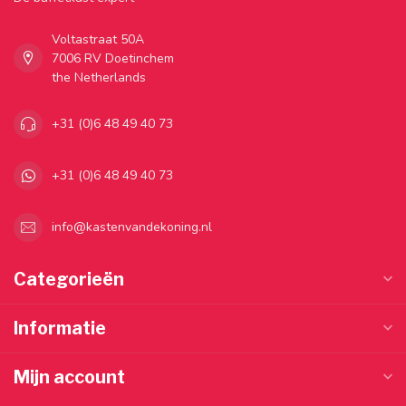
Voltastraat 50A
7006 RV Doetinchem
the Netherlands
+31 (0)6 48 49 40 73
+31 (0)6 48 49 40 73
info@kastenvandekoning.nl
Categorieën
Informatie
Mijn account