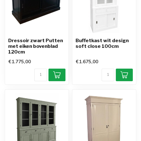
Dressoir zwart Putten
Buffetkast wit design
met eiken bovenblad
soft close 100cm
120cm
€1.775,00
€1.675,00