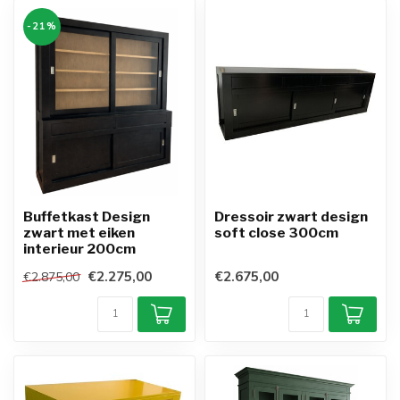
-21%
Buffetkast Design
Dressoir zwart design
zwart met eiken
soft close 300cm
interieur 200cm
€2.275,00
€2.675,00
€2.875,00