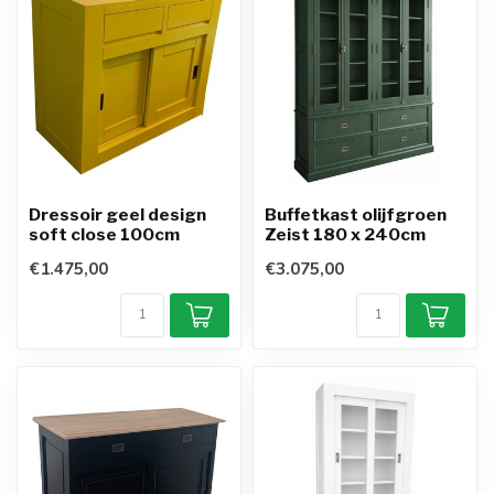
Dressoir geel design
Buffetkast olijfgroen
soft close 100cm
Zeist 180 x 240cm
€1.475,00
€3.075,00