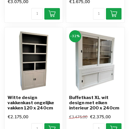
€3.075,00
€1.675,00
-32%
Witte design
Buffetkast XL wit
vakkenkast ongelijke
design met eiken
vakken 120 x 240cm
interieur 200 x 240cm
€2.175,00
€2.375,00
€3.475,00