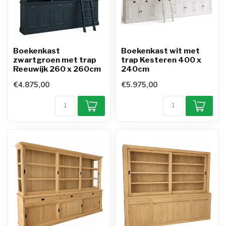
Boekenkast
Boekenkast wit met
zwartgroen met trap
trap Kesteren 400 x
Reeuwijk 260 x 260cm
240cm
€4.875,00
€5.975,00