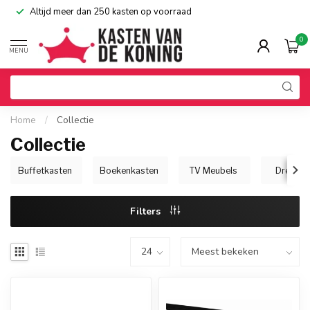
Altijd meer dan 250 kasten op voorraad
0
MENU
Home
/
Collectie
Collectie
Buffetkasten
Boekenkasten
TV Meubels
Dressoi
Filters