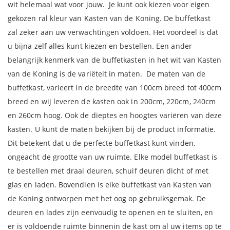
wit helemaal wat voor jouw. Je kunt ook kiezen voor eigen
gekozen ral kleur van Kasten van de Koning. De buffetkast
zal zeker aan uw verwachtingen voldoen. Het voordeel is dat
u bijna zelf alles kunt kiezen en bestellen.
Een ander
belangrijk kenmerk van de buffetkasten in het wit van Kasten
van de Koning is de variëteit in maten. De maten van de
buffetkast, varieert in de breedte van 100cm breed tot 400cm
breed en wij leveren de kasten ook in 200cm, 220cm, 240cm
en 260cm hoog. Ook de dieptes en hoogtes
variëren
van deze
kasten. U kunt de maten bekijken bij de product informatie.
Dit betekent dat u de perfecte buffetkast kunt vinden,
ongeacht de grootte van uw ruimte. Elke model buffetkast is
te bestellen met draai deuren, schuif deuren dicht of met
glas en laden.
Bovendien is elke buffetkast van Kasten van
de Koning ontworpen met het oog op gebruiksgemak. De
deuren en lades zijn eenvoudig te openen en te sluiten, en
er is voldoende ruimte binnenin de kast om al uw items op te