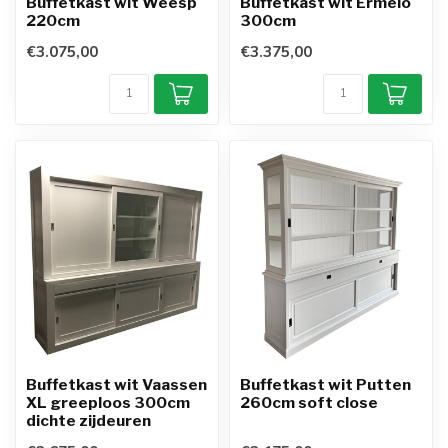
Buffetkast wit Weesp
Buffetkast wit Ermelo
220cm
300cm
€3.075,00
€3.375,00
Buffetkast wit Vaassen
Buffetkast wit Putten
XL greeploos 300cm
260cm soft close
dichte zijdeuren