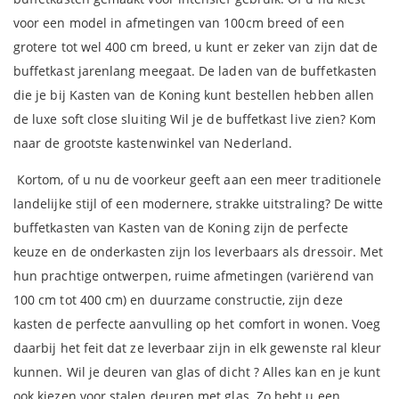
voor een model in afmetingen van 100cm breed of een
grotere tot wel 400 cm breed, u kunt er zeker van zijn dat de
buffetkast jarenlang meegaat. De laden van de buffetkasten
die je bij Kasten van de Koning kunt bestellen hebben allen
de luxe soft close sluiting Wil je de buffetkast live zien? Kom
naar de grootste kastenwinkel van Nederland.
Kortom, of u nu de voorkeur geeft aan een meer traditionele
landelijke stijl of een modernere, strakke uitstraling? De witte
buffetkasten van Kasten van de Koning zijn de perfecte
keuze en de onderkasten zijn los leverbaars als dressoir. Met
hun prachtige ontwerpen, ruime afmetingen (variërend van
100 cm tot 400 cm) en duurzame constructie, zijn deze
kasten de perfecte aanvulling op het comfort in wonen. Voeg
daarbij het feit dat ze leverbaar zijn in elk gewenste ral kleur
kunnen. Wil je deuren van glas of dicht ? Alles kan en je kunt
ook kiezen voor stalen deuren met glas. Zo hebt u een