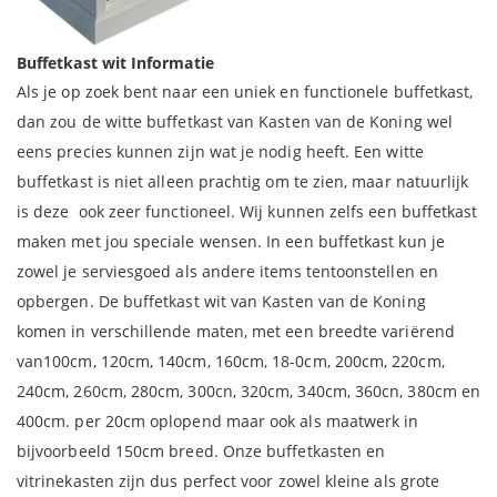
Buffetkast wit Informatie
Als je op zoek bent naar een uniek en functionele buffetkast,
dan zou de witte buffetkast van Kasten van de Koning wel
eens precies kunnen zijn wat je nodig heeft. Een witte
buffetkast is niet alleen prachtig om te zien, maar natuurlijk
is deze ook zeer functioneel. Wij kunnen zelfs een buffetkast
maken met jou speciale wensen. In een buffetkast kun je
zowel je serviesgoed als andere items tentoonstellen en
opbergen.
De buffetkast wit van Kasten van de Koning
komen in verschillende maten, met een breedte variërend
van100cm, 120cm, 140cm, 160cm, 18-0cm, 200cm, 220cm,
240cm, 260cm, 280cm, 300cn, 320cm, 340cm, 360cn, 380cm en
400cm. per 20cm oplopend maar ook als maatwerk in
bijvoorbeeld 150cm breed. Onze buffetkasten en
vitrinekasten zijn dus perfect voor zowel kleine als grote