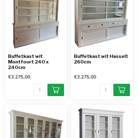
Buffetkast wit
Buffetkast wit Hasselt
Montfoort 240 x
260cm
240cm
€3.275,00
€3.275,00