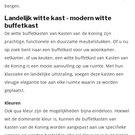
bergen.
Landelijk witte kast - modern witte
buffetkast
De witte buffetkasten van Kasten van de Koning zijn
prachtige, functionele en duurzame meubelstukken. Of u nu
op zoek bent naar een buffetkast voor uw woonkamer,
eetkamer, of uw keuken, een witte buffetkast van Kasten van
de Koning is een mooie aanvulling op uw ruimte. Met hun
klassieke en landelijke uitstraling, voegen deze kasten een
vleugje elegantie toe aan elke ruimte waarin ze worden
geplaatst.
Kleuren
Ook qua kleur zijn de mogelijkheden bijna eindeloos. Hoewel
wit de dominante kleur is, kunnen de buffetkasten van
Kasten van de Koning worden aangepast aan uw specifieke