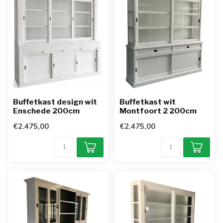
Buffetkast design wit
Buffetkast wit
Enschede 200cm
Montfoort 2 200cm
€2.475,00
€2.475,00